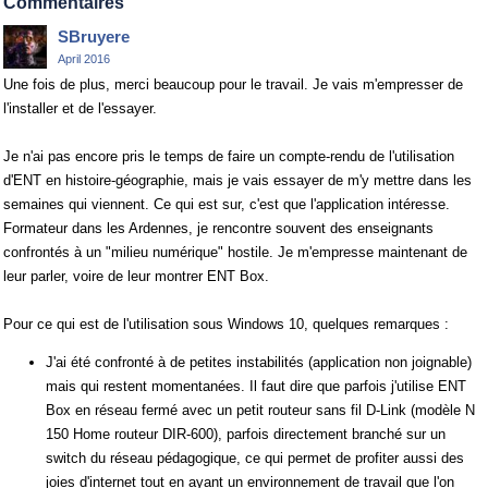
Commentaires
SBruyere
April 2016
Une fois de plus, merci beaucoup pour le travail. Je vais m'empresser de
l'installer et de l'essayer.
Je n'ai pas encore pris le temps de faire un compte-rendu de l'utilisation
d'ENT en histoire-géographie, mais je vais essayer de m'y mettre dans les
semaines qui viennent. Ce qui est sur, c'est que l'application intéresse.
Formateur dans les Ardennes, je rencontre souvent des enseignants
confrontés à un "milieu numérique" hostile. Je m'empresse maintenant de
leur parler, voire de leur montrer ENT Box.
Pour ce qui est de l'utilisation sous Windows 10, quelques remarques :
J'ai été confronté à de petites instabilités (application non joignable)
mais qui restent momentanées. Il faut dire que parfois j'utilise ENT
Box en réseau fermé avec un petit routeur sans fil D-Link (modèle N
150 Home routeur DIR-600), parfois directement branché sur un
switch du réseau pédagogique, ce qui permet de profiter aussi des
joies d'internet tout en ayant un environnement de travail que l'on