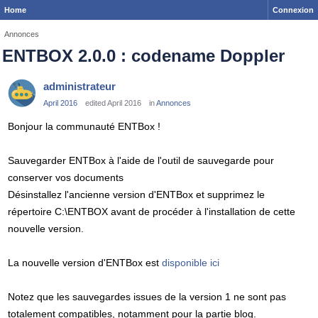
Home
Connexion
Annonces
ENTBOX 2.0.0 : codename Doppler
administrateur
April 2016
edited April 2016
in
Annonces
Bonjour la communauté ENTBox !
Sauvegarder ENTBox à l'aide de l'outil de sauvegarde pour
conserver vos documents
Désinstallez l'ancienne version d'ENTBox et supprimez le
répertoire C:\ENTBOX avant de procéder à l'installation de cette
nouvelle version.
La nouvelle version d'ENTBox est
disponible ici
Notez que les sauvegardes issues de la version 1 ne sont pas
totalement compatibles, notamment pour la partie blog.