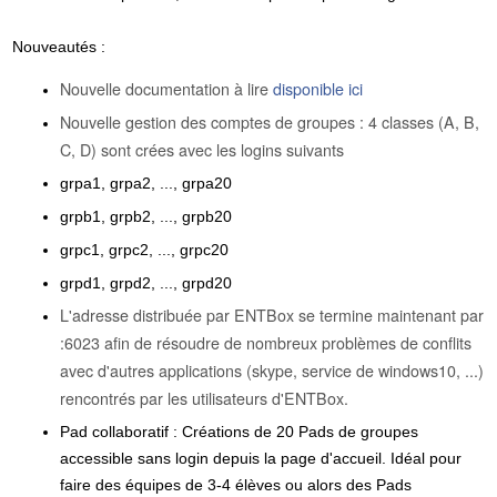
Nouveautés :
Nouvelle documentation à lire
disponible ici
Nouvelle gestion des comptes de groupes : 4 classes (A, B,
C, D) sont crées avec les logins suivants
grpa1, grpa2, ..., grpa20
grpb1, grpb2, ..., grpb20
grpc1, grpc2, ..., grpc20
grpd1, grpd2, ..., grpd20
L'adresse distribuée par ENTBox se termine maintenant par
:6023 afin de résoudre de nombreux problèmes de conflits
avec d'autres applications (skype, service de windows10, ...)
rencontrés par les utilisateurs d'ENTBox.
Pad collaboratif : Créations de 20 Pads de groupes
accessible sans login depuis la page d'accueil. Idéal pour
faire des équipes de 3-4 élèves ou alors des Pads