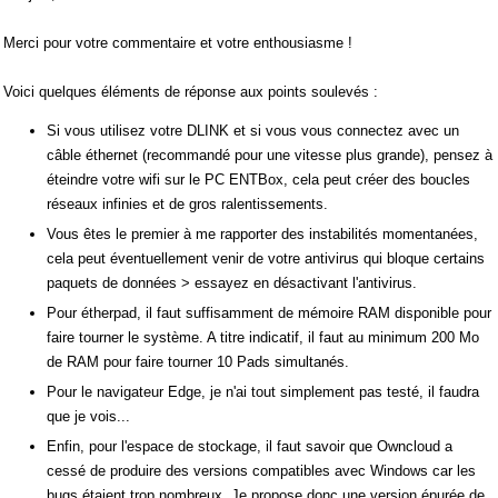
Merci pour votre commentaire et votre enthousiasme !
Voici quelques éléments de réponse aux points soulevés :
Si vous utilisez votre DLINK et si vous vous connectez avec un
câble éthernet (recommandé pour une vitesse plus grande), pensez à
éteindre votre wifi sur le PC ENTBox, cela peut créer des boucles
réseaux infinies et de gros ralentissements.
Vous êtes le premier à me rapporter des instabilités momentanées,
cela peut éventuellement venir de votre antivirus qui bloque certains
paquets de données > essayez en désactivant l'antivirus.
Pour étherpad, il faut suffisamment de mémoire RAM disponible pour
faire tourner le système. A titre indicatif, il faut au minimum 200 Mo
de RAM pour faire tourner 10 Pads simultanés.
Pour le navigateur Edge, je n'ai tout simplement pas testé, il faudra
que je vois...
Enfin, pour l'espace de stockage, il faut savoir que Owncloud a
cessé de produire des versions compatibles avec Windows car les
bugs étaient trop nombreux. Je propose donc une version épurée de