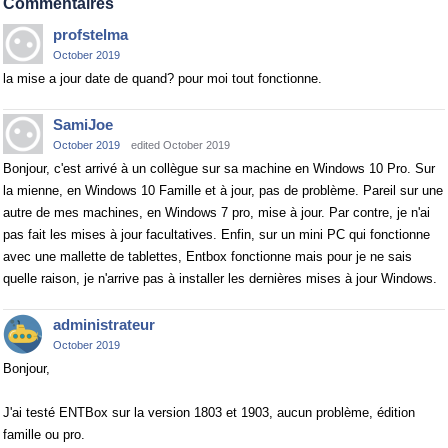
Commentaires
profstelma
October 2019
la mise a jour date de quand? pour moi tout fonctionne.
SamiJoe
October 2019
edited October 2019
Bonjour, c'est arrivé à un collègue sur sa machine en Windows 10 Pro. Sur
la mienne, en Windows 10 Famille et à jour, pas de problème. Pareil sur une
autre de mes machines, en Windows 7 pro, mise à jour. Par contre, je n'ai
pas fait les mises à jour facultatives. Enfin, sur un mini PC qui fonctionne
avec une mallette de tablettes, Entbox fonctionne mais pour je ne sais
quelle raison, je n'arrive pas à installer les dernières mises à jour Windows.
administrateur
October 2019
Bonjour,
J'ai testé ENTBox sur la version 1803 et 1903, aucun problème, édition
famille ou pro.