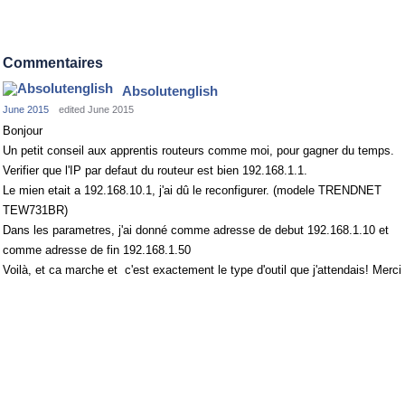
Commentaires
Absolutenglish
June 2015
edited June 2015
Bonjour
Un petit conseil aux apprentis routeurs comme moi, pour gagner du temps.
Verifier que l'IP par defaut du routeur est bien 192.168.1.1.
Le mien etait a 192.168.10.1, j'ai dû le reconfigurer. (modele TRENDNET
TEW731BR)
Dans les parametres, j'ai donné comme adresse de debut 192.168.1.10 et
comme adresse de fin 192.168.1.50
Voilà, et ca marche et c'est exactement le type d'outil que j'attendais! Merci