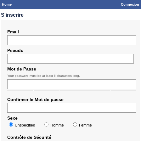
Home
Connexion
S'inscrire
Email
Pseudo
Mot de Passe
Your password must be at least 6 characters long.
Confirmer le Mot de passe
Sexe
Unspecified
Homme
Femme
Contrôle de Sécurité