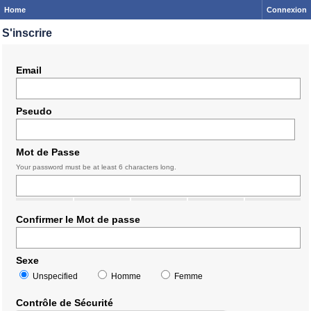
Home
Connexion
S'inscrire
Email
Pseudo
Mot de Passe
Your password must be at least 6 characters long.
Confirmer le Mot de passe
Sexe
Unspecified
Homme
Femme
Contrôle de Sécurité